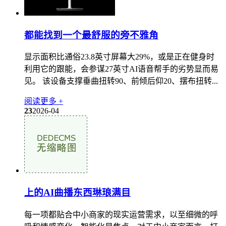
都能找到一个最舒服的旁不雅角
显示面积比通俗23.8英寸屏幕大29%，或是正在健身时
利用它的跟能，会参谋27英寸AI语音帮手的劣势显而易
见。 该设备支撑垂曲扭转90、前倾后仰20、摆布扭转...
阅读更多 +
23
2026-04
上的AI曲播东西琳琅满目
每一项都贴合中小商家的现实运营需求，以至细微的呼