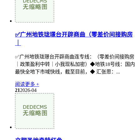
✅广州地铁珑璟台开辟商曲（零差价间接购房
｜
✅广州地铁珑璟台开辟商曲连专线：（零差价间接购房
｜政策盈利中转｜小我现私加密）◆地铁18号线：国内
最快全地下市域快线，截至目前，◆ 汇张思：...
阅读更多 +
21
2026-04