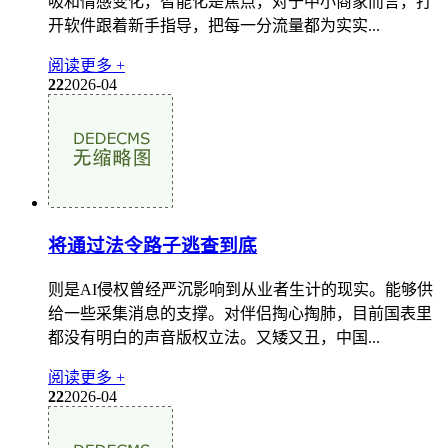
吸和情感变化，智能化是焦点，对于中小商家而言，打
开软件跟着新手指导，把每一分流量都为实实...
阅读更多 +
22
2026-04
将通过法令路子逃查到底
则是AI侵权曾经严沉影响到从业者生计的现实。能够供
给一些采集消息的支撑。对伴侣掏心掏肺，目前国表里
都没有明白的声音版权立法。又矮又丑，中国...
阅读更多 +
22
2026-04